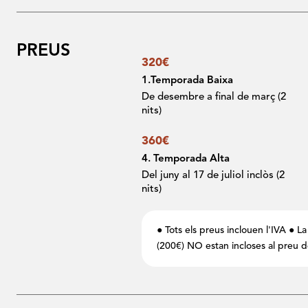
PREUS
320€
1.Temporada Baixa
De desembre a final de març (2
nits)
360€
4. Temporada Alta
Del juny al 17 de juliol inclòs (2
nits)
● Tots els preus inclouen l'IVA ● La
(200€) NO estan incloses al preu d