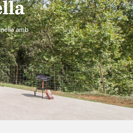
lla
anella amb