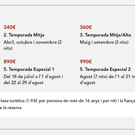
340€
360€
2. Temporada Mitja
3. Temporada Mitja/Alta
Abril, octubre i novembre (2
Maig i setembre (2 nits)
nits)
890€
990€
5. Temporada Especial 1
5. Temporada Especial 2
Del 18 de juliol a l'1 d'agost i
Agost (7 nits) de l'1 al 21 i
del 22 al 29 d'agost
d'agost
 taxa turística (1.93€ per persona de més de 16 anys i per nit) i la fianç
e la reserva