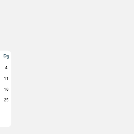
Dg
4
11
18
25