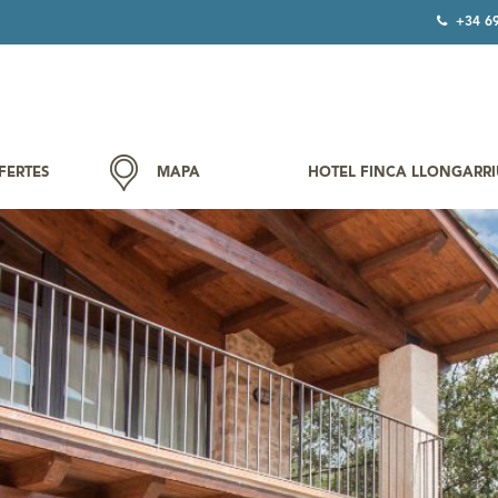
+34 6
FERTES
MAPA
HOTEL FINCA LLONGARRI