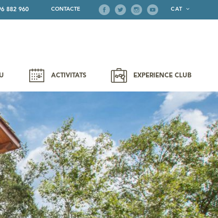
96 882 960
CONTACTE
CAT
VEURE DISPONIBILITAT
U
ACTIVITATS
EXPERIENCE CLUB