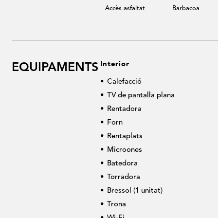
Accès asfaltat
Barbacoa
Interior
EQUIPAMENTS
Calefacció
TV de pantalla plana
Rentadora
Forn
Rentaplats
Microones
Batedora
Torradora
Bressol (1 unitat)
Trona