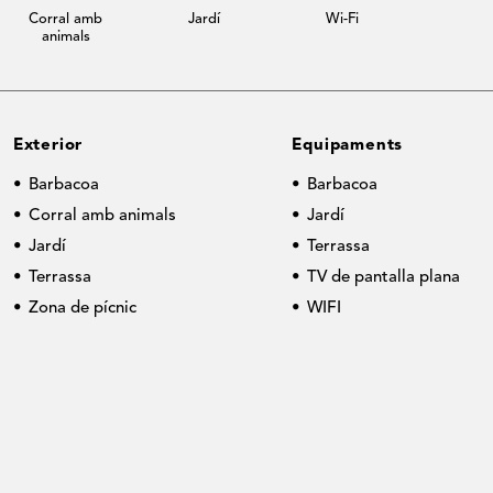
Corral amb
Jardí
Wi-Fi
animals
Exterior
Equipaments
Barbacoa
Barbacoa
Corral amb animals
Jardí
Jardí
Terrassa
Terrassa
TV de pantalla plana
Zona de pícnic
WIFI