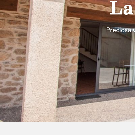
La
Preciosa 