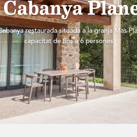
 Cabanya Plane
Cabanya restaurada situada a la granja Mas Pl
capacitat de fins a 6 persones