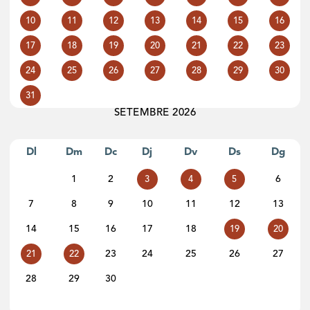
10
11
12
13
14
15
16
17
18
19
20
21
22
23
24
25
26
27
28
29
30
31
SETEMBRE 2026
Dl
Dm
Dc
Dj
Dv
Ds
Dg
1
2
6
3
4
5
7
8
9
10
11
12
13
14
15
16
17
18
19
20
23
24
25
26
27
21
22
28
29
30