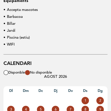
Equipaments
Accepta mascotes
Barbacoa
Billar
Jardí
Piscina (estiu)
WIFI
CALENDARI
Disponible
No disponible
AGOST 2026
Dl
Dm
Dc
Dj
Dv
Ds
Dg
1
2
3
4
5
6
7
8
9