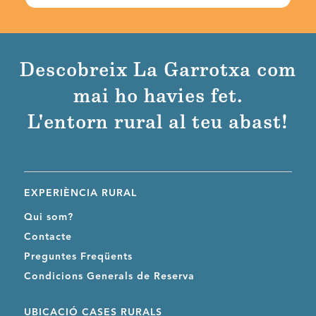
Descobreix La Garrotxa com
mai ho havies fet.
L'entorn rural al teu abast!
EXPERIÈNCIA RURAL
Qui som?
Contacte
Preguntes Freqüents
Condicions Generals de Reserva
UBICACIÓ CASES RURALS